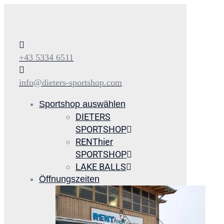
+43 5334 6511
info@dieters-sportshop.com
Sportshop auswählen
DIETERS
SPORTSHOP
RENThier
SPORTSHOP
LAKE BALLS
Öffnungszeiten