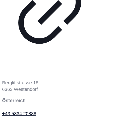
Bergbahn
Bergliftstrasse 18
6363
Westendorf
Österreich
+43 5334 20888