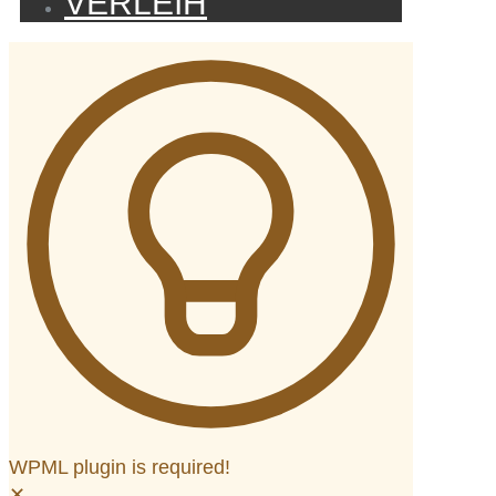
VERLEIH
WPML plugin is required!
✕