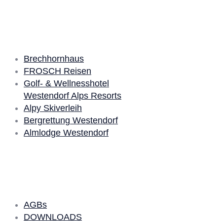
Unsere Partner
Brechhornhaus
FROSCH Reisen
Golf- & Wellnesshotel
Westendorf Alps Resorts
Alpy Skiverleih
Bergrettung Westendorf
Almlodge Westendorf
Quick Links
AGBs
DOWNLOADS