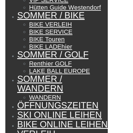
Hütten Guide Westendorf
SOMMER / BIKE
BIKE VERLEIH
BIKE SERVICE
BIKE Touren
BIKE LADEhier
SOMMER / GOLF
Renthier GOLF
LAKE BALL EUROPE
SOMMER /
WANDERN
WANDERN
ÖFFNUNGSZEITEN
SKI ONLINE LEIHEN
BIKE ONLINE LEIHEN