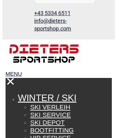
+43 5334 6511
info@dieters-
sportshop.com
MENU
✕
WINTER / SKI
SKI VERLEIH
SKI SERVICE
SKI DEPOT
BOOTFITTING
VIP SERVICE